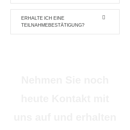
ERHALTE ICH EINE
TEILNAHMEBESTÄTIGUNG?
Nehmen Sie noch
heute Kontakt mit
uns auf und erhalten