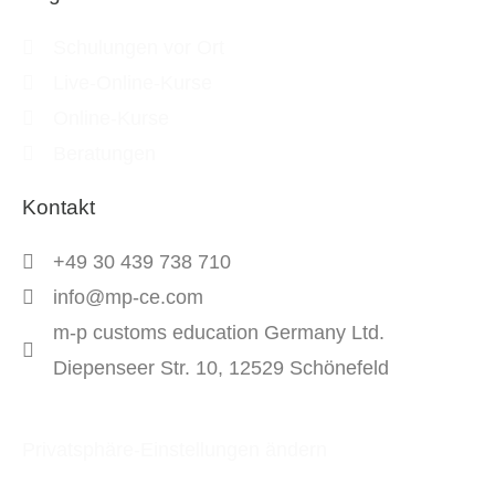
Schulungen vor Ort
Live-Online-Kurse
Online-Kurse
Beratungen
Kontakt
+49 30 439 738 710
info@mp-ce.com
m-p customs education Germany Ltd.
Diepenseer Str. 10, 12529 Schönefeld
Privatsphäre-Einstellungen ändern