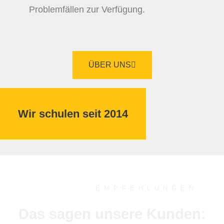
Problemfällen zur Verfügung.
ÜBER UNS
Wir schulen seit 2014
EMPFEHLUNGEN
Das sagen unsere Kunden: