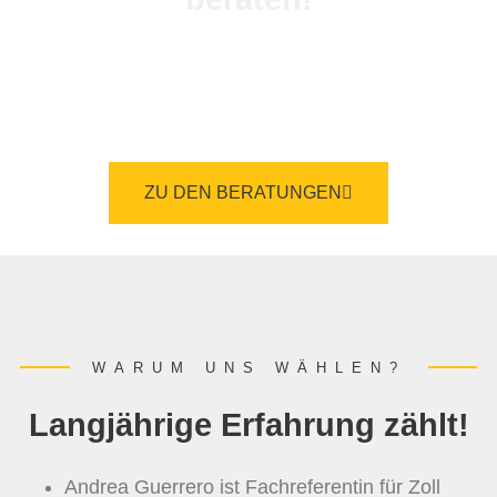
Wenn wir gehen, können Sie dem Zoll auf
Augenhöhe begegnen.
ZU DEN BERATUNGEN
WARUM UNS WÄHLEN?
Langjährige Erfahrung zählt!
Andrea Guerrero ist Fachreferentin für Zoll