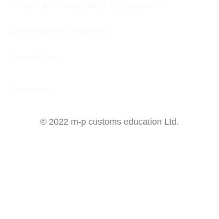
Historie der Privatsphäre-Einstellungen
Einwilligungen widerrufen
Datenschutz
Impressum
© 2022 m-p customs education Ltd.